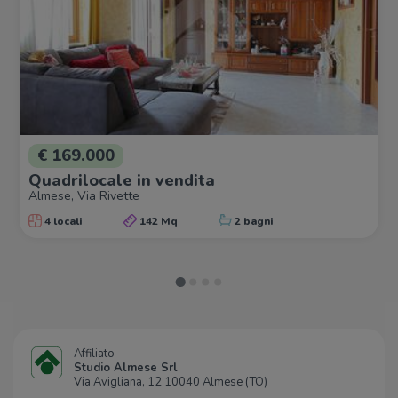
€ 169.000
Quadrilocale in vendita
Almese, Via Rivette
4 locali
142 Mq
2 bagni
Affiliato
Studio Almese Srl
Via Avigliana, 12 10040 Almese (TO)