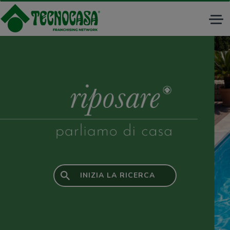
Tog
nav
INIZIA LA RICERCA