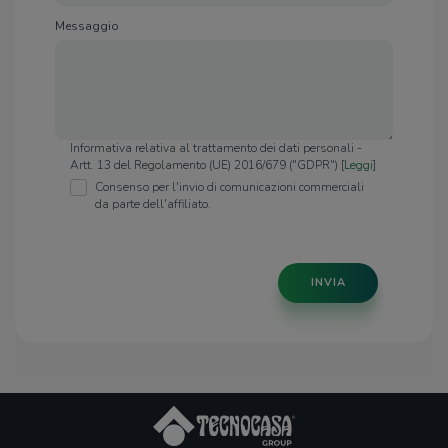
Messaggio
Informativa relativa al trattamento dei dati personali -
Artt. 13 del Regolamento (UE) 2016/679 ("GDPR") [
Leggi
]
Consenso per l'invio di comunicazioni commerciali
da parte dell'affiliato.
INVIA