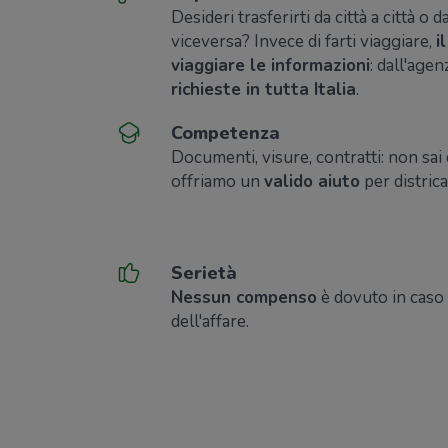
Desideri trasferirti da città a città o 
viceversa? Invece di farti viaggiare,
i
viaggiare le informazioni
: dall'agen
richieste in tutta Italia
.
Competenza
Documenti, visure, contratti: non sai
offriamo un
valido aiuto
per districa
Serietà
Nessun compenso
è dovuto in caso
dell'affare.