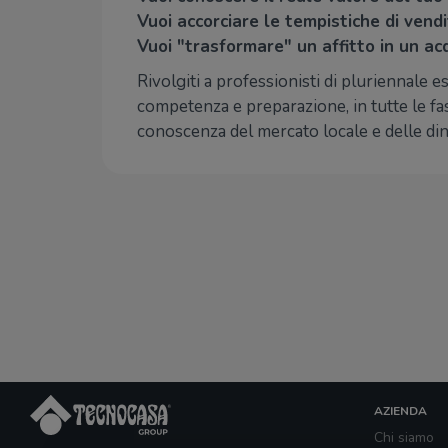
Vuoi accorciare le tempistiche di vend
Vuoi "trasformare" un affitto in un ac
Rivolgiti a professionisti di pluriennale es
competenza e preparazione, in tutte le fas
conoscenza del mercato locale e delle din
AZIENDA
Chi siamo