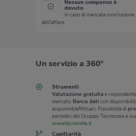
Nessun compenso è
dovuto
in caso di mancata conclusione
dell'affare.
Un servizio a 360°
Strumenti
Valutazione gratuita
e rispondente 
mercato.
Banca dati
con disponibilit
acquirenti/affittuari. Possibilità di
pro
periodici del Gruppo Tecnocasa e sui
www.tecnorete.it
Capillarità