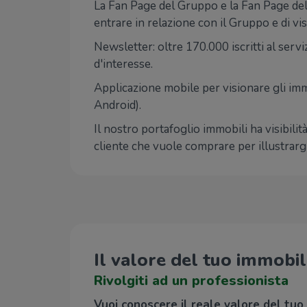
La Fan Page del Gruppo e la Fan Page dell'A
entrare in relazione con il Gruppo e di v
Newsletter: oltre 170.000 iscritti al serv
d'interesse.
Applicazione mobile per visionare gli imm
Android).
Il nostro portafoglio immobili ha visibili
cliente che vuole comprare per illustrargl
Il valore del tuo immobi
Rivolgiti ad un professionista
Vuoi conoscere il reale valore del tuo