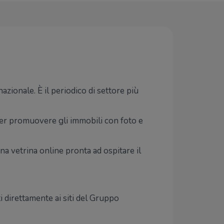
azionale. È il periodico di settore più
per promuovere gli immobili con foto e
Una vetrina online pronta ad ospitare il
ti direttamente ai siti del Gruppo