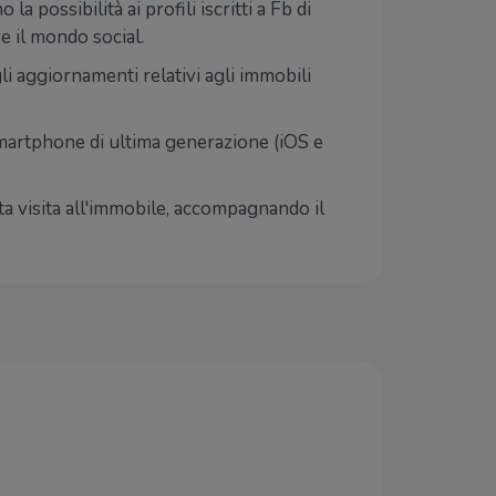
 possibilità ai profili iscritti a Fb di
e il mondo social.
li aggiornamenti relativi agli immobili
smartphone di ultima generazione (iOS e
nta visita all'immobile, accompagnando il