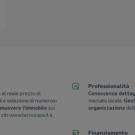
Professionalità
al reale prezzo di
Conoscenza dettag
à e selezione di numerosi
mercato locale.
Gest
muovere l'immobile
sui
organizzazione
dell
 siti
www.tecnocasa.it
e
Finanziamento