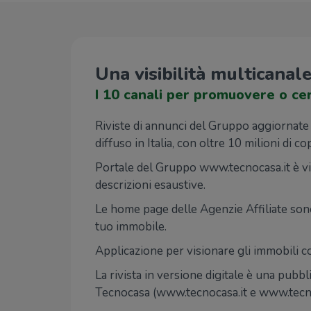
Una visibilità multicanal
I 10 canali per promuovere o cer
Riviste di annunci del Gruppo aggiornate e 
diffuso in Italia, con oltre 10 milioni di co
Portale del Gruppo www.tecnocasa.it è vis
descrizioni esaustive.
Le home page delle Agenzie Affiliate sono d
tuo immobile.
Applicazione per visionare gli immobili 
La rivista in versione digitale è una pubbl
Tecnocasa (www.tecnocasa.it e www.tecnore