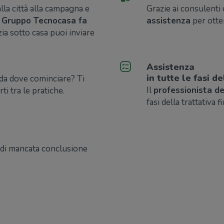
dalla città alla campagna e
Grazie ai consulenti 
l Gruppo Tecnocasa fa
assistenza
per otte
zia sotto casa puoi inviare
Assistenza
in tutte le fasi 
 da dove cominciare? Ti
Il
professionista d
rti tra le pratiche.
fasi della trattativa f
 di mancata conclusione