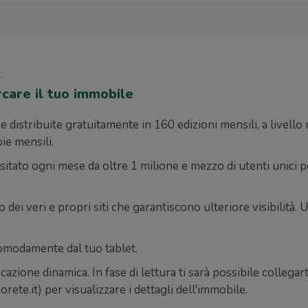
e
care il tuo immobile
distribuite gratuitamente in 160 edizioni mensili, a livello n
pie mensili.
itato ogni mese da oltre 1 milione e mezzo di utenti unici 
ei veri e propri siti che garantiscono ulteriore visibilità. 
comodamente dal tuo tablet.
icazione dinamica. In fase di lettura ti sarà possibile collegar
te.it) per visualizzare i dettagli dell'immobile.