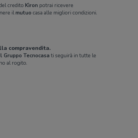
del credito
Kìron
potrai ricevere
nere il
mutuo
casa alle migliori condizioni.
della compravendita.
el Gruppo Tecnocasa
ti seguirà in tutte le
ino al rogito.