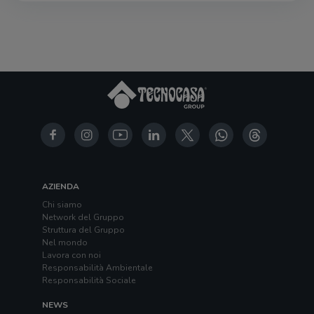
AZIENDA
Chi siamo
Network del Gruppo
Struttura del Gruppo
Nel mondo
Lavora con noi
Responsabilità Ambientale
Responsabilità Sociale
NEWS