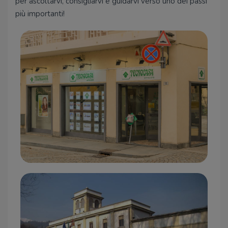
per ascoltarvi, consigliarvi e guidarvi verso uno dei passi
più importanti!