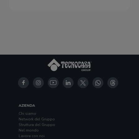
AZIENDA
Chi siamo
Network del Gruppo
Struttura del Gruppo
Nel mondo
Lavora con noi