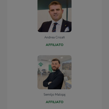
Andrea Crisafi
AFFILIATO
Semiljo Maliqaj
AFFILIATO