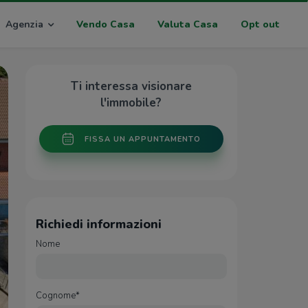
Agenzia
Vendo Casa
Valuta Casa
Opt out
Ti interessa visionare
l'immobile?
FISSA UN APPUNTAMENTO
Richiedi informazioni
Nome
Cognome*