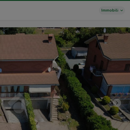
Immobili
>>