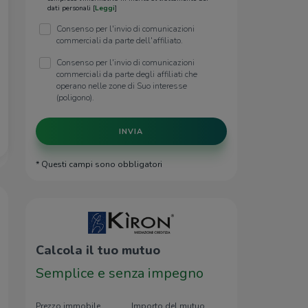
dati personali [
Leggi
]
Consenso per l'invio di comunicazioni
commerciali da parte dell'affiliato.
Consenso per l'invio di comunicazioni
commerciali da parte degli affiliati che
operano nelle zone di Suo interesse
(poligono).
INVIA
* Questi campi sono obbligatori
Calcola il tuo mutuo
Semplice e senza impegno
Prezzo immobile
Importo del mutuo