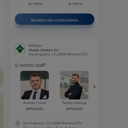
al mese
al mese
RICHIEDI UNA CONSULENZA
Affiliato
Studio Almese Srl
Via Avigliana, 12 10040 Almese (TO)
Il nostro staff
Andrea Crisafi
Semiljo Maliqaj
Cristina Marin
AFFILIATO
AFFILIATO
COORDINATRIC
Via Avigliana, 12 10040 Almese (TO)