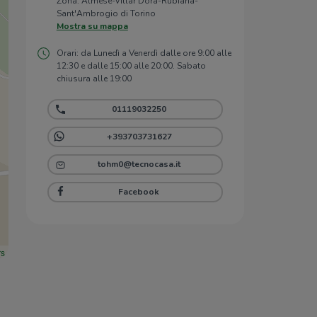
Zona: Almese-Villar Dora-Rubiana-
Sant'Ambrogio di Torino
Mostra su mappa
Orari: da Lunedì a Venerdì dalle ore 9:00 alle
12:30 e dalle 15:00 alle 20:00. Sabato
chiusura alle 19:00
01119032250
+393703731627
tohm0@tecnocasa.it
Facebook
rs