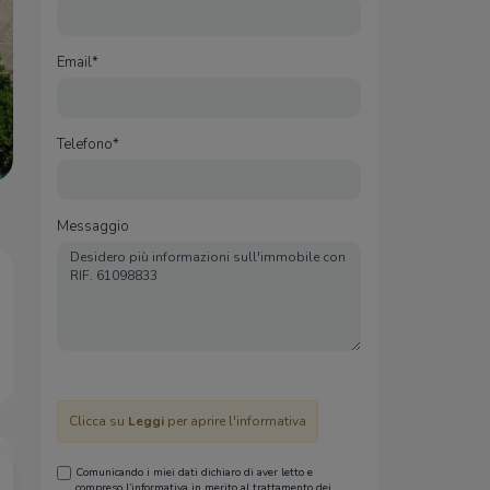
Email*
Telefono*
Messaggio
Clicca su
Leggi
per aprire l'informativa
Comunicando i miei dati dichiaro di aver letto e
compreso l’informativa in merito al trattamento dei